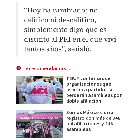
“Hoy ha cambiado; no
califico ni descalifico,
simplemente digo que es
distinto al PRI en el que viví
tantos años”, señaló.
Te recomendamos...
TEPJF confirma que
organizaciones que
aspiran a partidos sí
perderán asambleas por
doble afiliación
Somos México cierra
registro con más de 348
mil afiliaciones y 246
asambleas