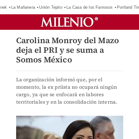
inek
La Mañanera
Unión Tepito
La Casa de los Famosos
Portland Ti
Carolina Monroy del Mazo
deja el PRI y se suma a
Somos México
La organización informó que, por el
momento, la ex priista no ocupará ningún
cargo, ya que se enfocará en labores
territoriales y en la consolidación interna.