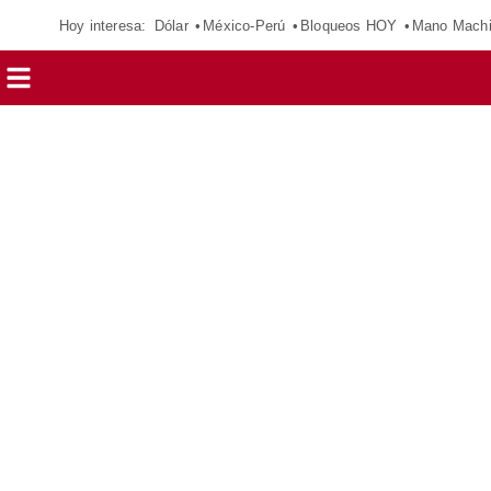
Hoy interesa:
Dólar
México-Perú
Bloqueos HOY
Mano Mach