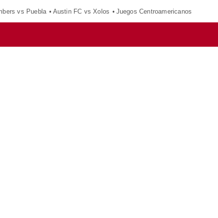
mbers vs Puebla
Austin FC vs Xolos
Juegos Centroamericanos