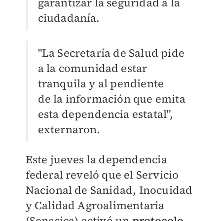
garantizar la seguridad a la
ciudadanía.
"La Secretaría de Salud pide
a la comunidad estar
tranquila y al pendiente
de la información que emita
esta dependencia estatal",
externaron.
Este jueves la dependencia
federal reveló que el Servicio
Nacional de Sanidad, Inocuidad
y Calidad Agroalimentaria
(Senasica) activó un
protocolo