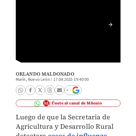
El viru
León. |
ORLANDO MALDONADO
Marín, Nuevo León
/
17.04.2025 19:40:00
Únete al canal de Milenio
Luego de que la Secretaria de
Agricultura y Desarrollo Rural
detectara
casos de influenza