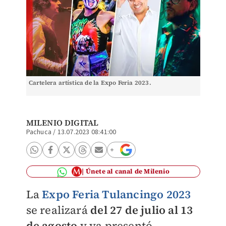
Cartelera artística de la Expo Feria 2023.
MILENIO DIGITAL
Pachuca
/
13.07.2023 08:41:00
Únete al canal de Milenio
La
Expo Feria Tulancingo 2023
se realizará
del 27 de julio al 13
de agosto
y ya presentó