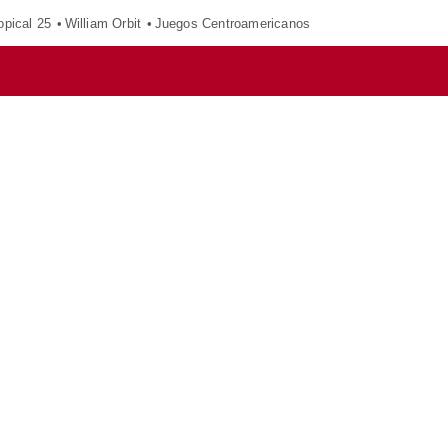
opical 25
William Orbit
Juegos Centroamericanos