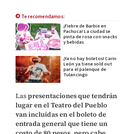
Te recomendamos:
¡Fiebre de Barbie en
Pachuca! La ciudad se
pinta de rosa con snacks
y bebidas
¡Ya no hay boletos! Carin
León ya tiene sold out
para el palenque de
Tulancingo
Las
presentaciones que tendrán
lugar en el Teatro del Pueblo
van incluidas en el boleto de
entrada general que tiene un
costo de 80 pesos, pero cabe