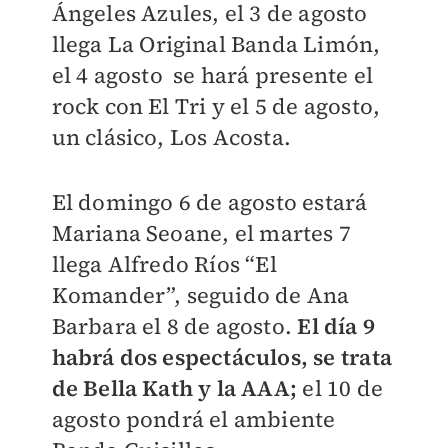
Ángeles Azules, el
3 de agosto
llega La Original Banda Limón,
el
4 agosto se hará presente el
rock con El Tri y el
5 de agosto,
un clásico, Los Acosta.
El domingo
6 de agosto estará
Mariana Seoane
, el martes
7
llega Alfredo Ríos “El
Komander”, seguido de
Ana
Barbara el 8 de agosto.
El día
9
habrá dos espectáculos, se trata
de Bella Kath y la AAA;
el
10 de
agosto pondrá el ambiente