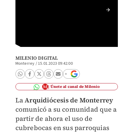
Iglesias
MILENIO DIGITAL
Monterrey
/
15.01.2023 09:42:00
Únete al canal de Milenio
La
Arquidiócesis de Monterrey
comunicó a su comunidad que a
partir de ahora el uso de
cubrebocas en sus parroquias