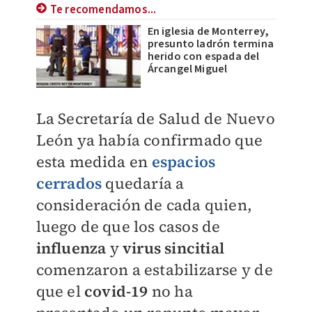
Te recomendamos...
En iglesia de Monterrey,
presunto ladrón termina
herido con espada del
Árcangel Miguel
La Secretaría de Salud de Nuevo
León ya había confirmado que
esta medida en
espacios
cerrados
quedaría a
consideración de cada quien,
luego de que los casos de
influenza
y
virus sincitial
comenzaron a estabilizarse y de
que el
covid-19
no ha