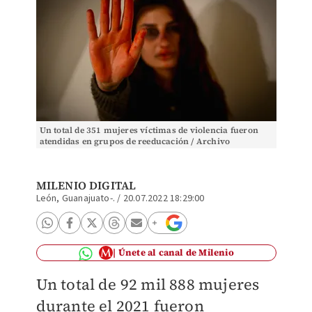
Un total de 351 mujeres víctimas de violencia fueron
atendidas en grupos de reeducación / Archivo
MILENIO DIGITAL
León, Guanajuato-.
/
20.07.2022 18:29:00
Únete al canal de Milenio
Un total de 92 mil 888 mujeres
durante el 2021 fueron