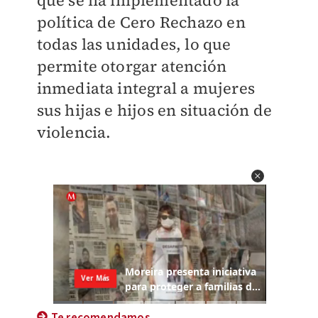
que se ha implementado la
política de Cero Rechazo en
todas las unidades, lo que
permite otorgar atención
inmediata integral a mujeres
sus hijas e hijos en situación de
violencia.