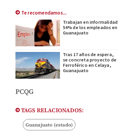
Te recomendamos...
Trabajan en informalidad
54% de los empleados en
Guanajuato
Tras 17 años de espera,
se concreta proyecto de
Ferroférico en Celaya,
Guanajuato
PCQG
TAGS RELACIONADOS:
Guanajuato (estado)