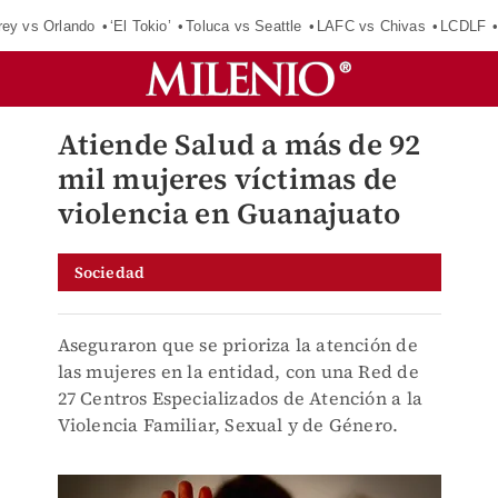
rey vs Orlando
‘El Tokio’
Toluca vs Seattle
LAFC vs Chivas
LCDLF
Atiende Salud a más de 92
mil mujeres víctimas de
violencia en Guanajuato
Sociedad
Aseguraron que se prioriza la atención de
las mujeres en la entidad, con una Red de
27 Centros Especializados de Atención a la
Violencia Familiar, Sexual y de Género.