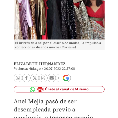
El interés de Anel por el diseño de modas, la impulsó a
confeccionar diseños únicos (Cortesía)
ELIZABETH HERNÁNDEZ
Pachuca; Hidalgo
/
20.07.2022 22:57:00
Únete al canal de Milenio
Anel Mejía pasó de ser
desempleada previo a
pandemia, a
tener su propio