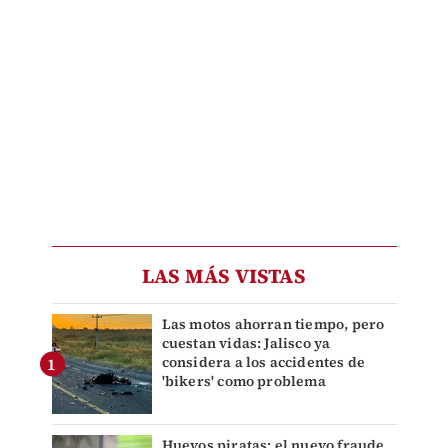
LAS MÁS VISTAS
Las motos ahorran tiempo, pero
cuestan vidas: Jalisco ya
considera a los accidentes de
'bikers' como problema
Huevos piratas: el nuevo fraude