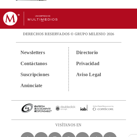
DERECHOS RESERVADOS © GRUPO MILENIO 2026
Newsletters
Directorio
Contáctanos
Privacidad
Suscripciones
Aviso Legal
Anúnciate
VISÍTANOS EN