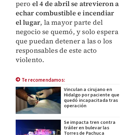
pero
el 4 de abril se atrevieron a
echar combustible e incendiar
el lugar
, la mayor parte del
negocio se quemó, y solo espera
que puedan detener a las o los
responsables de este acto
violento.
Te recomendamos:
Vinculan a cirujano en
Hidalgo por paciente que
quedó incapacitada tras
operación
Se impacta tren contra
tráiler en bulevar las
Torres de Pachuca