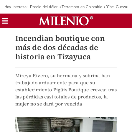
Hoy interesa:
Precio del dólar
Terremoto en Colombia
'Che' Guevara
Incendian boutique con
más de dos décadas de
historia en Tizayuca
Mireya Rivero, su hermana y sobrina han
trabajado arduamente para que su
establecimiento Pigüis Boutique crezca; tras
las pérdidas casi totales de productos, la
mujer no se dará por vencida