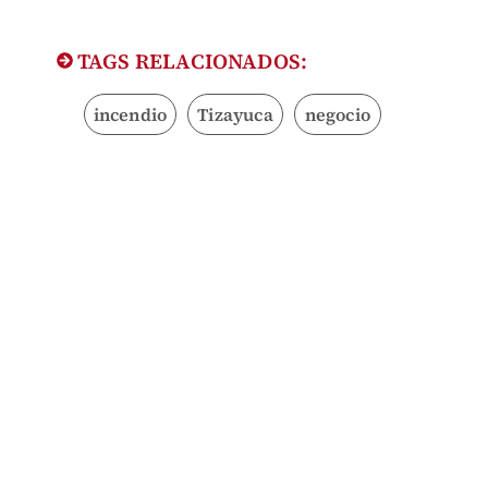
TAGS RELACIONADOS:
incendio
Tizayuca
negocio