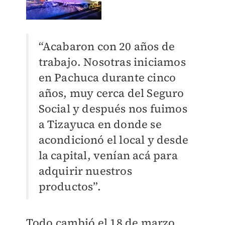
“Acabaron con 20 años de
trabajo. Nosotras iniciamos
en Pachuca durante cinco
años, muy cerca del Seguro
Social y después nos fuimos
a Tizayuca en donde se
acondicionó el local y desde
la capital, venían acá para
adquirir nuestros
productos
”
.
Todo cambió el 18 de marzo