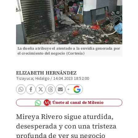
La dueña atribuye el atentado a la envidia generada por
el crecimiento del negocio (Cortesía)
ELIZABETH HERNÁNDEZ
Tizayuca; Hidalgo
/
14.04.2023 18:52:00
Únete al canal de Milenio
Mireya Rivero sigue aturdida,
desesperada y con una tristeza
profunda de ver su negocio