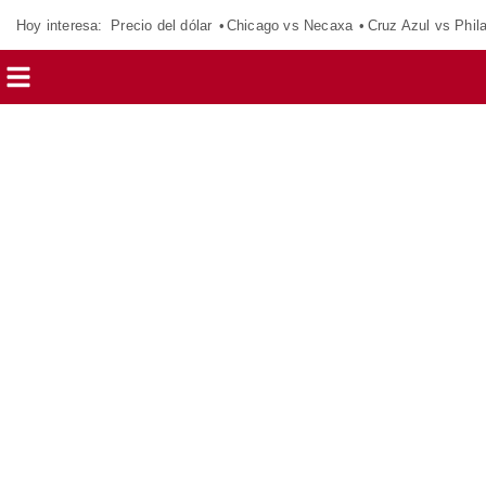
Hoy interesa:
Precio del dólar
Chicago vs Necaxa
Cruz Azul vs Phil