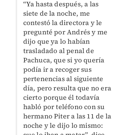
“Ya hasta después, a las
siete de la noche, me
contestó la directora y le
pregunté por Andrés y me
dijo que ya lo habían
trasladado al penal de
Pachuca, que si yo quería
podía ir a recoger sus
pertenencias al siguiente
día, pero resulta que no era
cierto porque él todavía
habló por teléfono con su
hermano Piter a las 11 de la
noche y le dijo lo mismo:
que lo iban a matar”, dice.