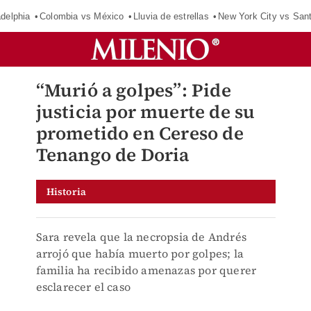
adelphia
Colombia vs México
Lluvia de estrellas
New York City vs San
“Murió a golpes”: Pide
justicia por muerte de su
prometido en Cereso de
Tenango de Doria
Historia
Sara revela que la necropsia de Andrés
arrojó que había muerto por golpes; la
familia ha recibido amenazas por querer
esclarecer el caso