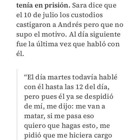
tenía en prisión.
Sara dice que
el 10 de julio los custodios
castigaron a Andrés pero que no
supo el motivo. Al día siguiente
fue la última vez que habló con
él.
“El día martes todavía hablé
con él hasta las 12 del día,
pero pues él ya se despidió
de mí, me dijo: me van a
matar, si me pasa eso
quiero que hagas esto, me
pidió que me hiciera cargo