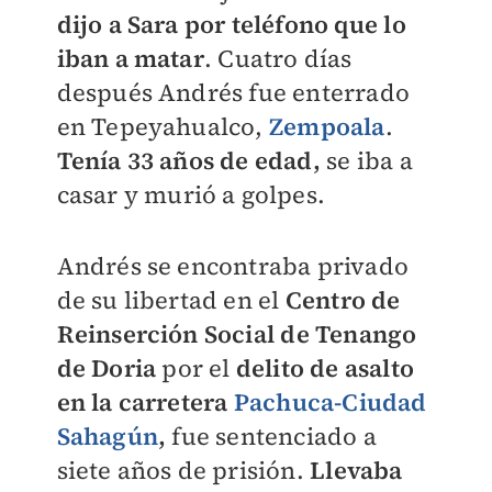
dijo a Sara por teléfono que lo
iban a matar
. Cuatro días
después Andrés fue enterrado
en Tepeyahualco,
Zempoala
.
Tenía 33 años de edad,
se iba a
casar y murió a golpes.
Andrés se encontraba privado
de su libertad en el
Centro de
Reinserción Social
de Tenango
de Doria
por el
delito de asalto
en la carretera
Pachuca-Ciudad
Sahagún
,
fue sentenciado a
siete años de prisión.
Llevaba