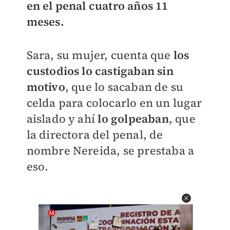
en el penal cuatro años 11
meses.
Sara, su mujer, cuenta que
los
custodios lo castigaban sin
motivo
, que lo sacaban de su
celda para colocarlo en un lugar
aislado y ahí
lo golpeaban
, que
la directora del penal, de
nombre Nereida, se prestaba a
eso.