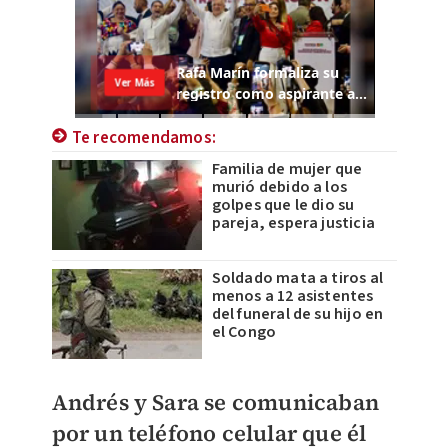
Te recomendamos:
Familia de mujer que
murió debido a los
golpes que le dio su
pareja, espera justicia
Soldado mata a tiros al
menos a 12 asistentes
del funeral de su hijo en
el Congo
Andrés y Sara se comunicaban
por un teléfono celular que él