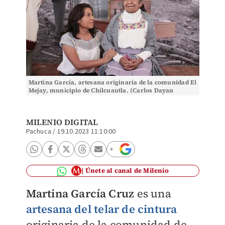
Martina García, artesana originaria de la comunidad El
Mejay, municipio de Chilcuautla. (Carlos Dayan
Aparicio)
MILENIO DIGITAL
Pachuca
/
19.10.2023 11:10:00
Únete al canal de Milenio
Martina García Cruz
es una
artesana del
telar de cintura
originaria de la comunidad de