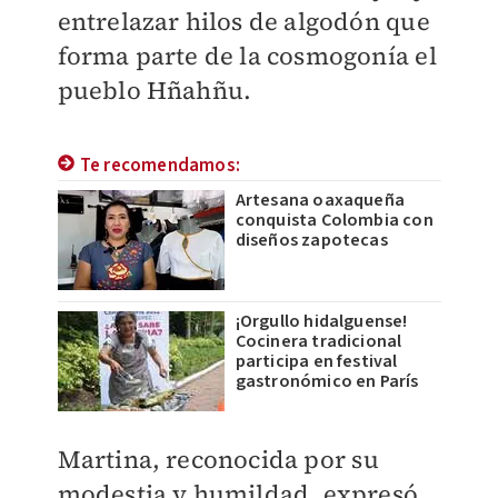
entrelazar hilos de algodón que
forma parte de la cosmogonía el
pueblo Hñahñu.
Te recomendamos:
Artesana oaxaqueña
conquista Colombia con
diseños zapotecas
¡Orgullo hidalguense!
Cocinera tradicional
participa en festival
gastronómico en París
Martina, reconocida por su
modestia y humildad, expresó