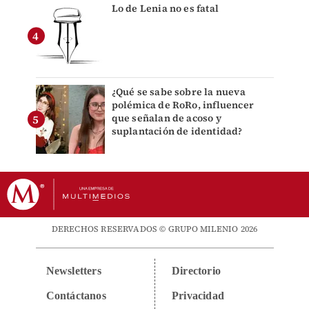
Lo de Lenia no es fatal
¿Qué se sabe sobre la nueva
polémica de RoRo, influencer
que señalan de acoso y
suplantación de identidad?
DERECHOS RESERVADOS © GRUPO MILENIO 2026
Newsletters
Directorio
Contáctanos
Privacidad