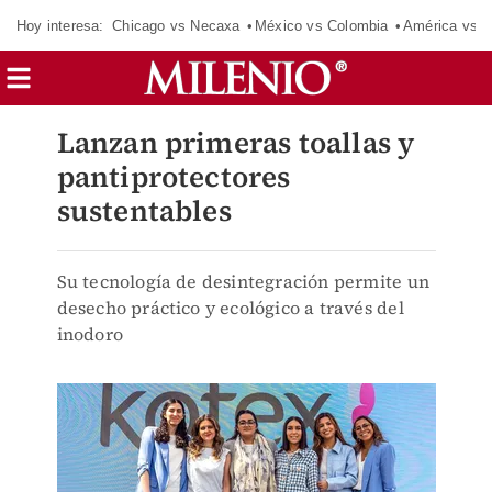
Hoy interesa:
Chicago vs Necaxa
México vs Colombia
América vs S
Lanzan primeras toallas y
pantiprotectores
sustentables
Su tecnología de desintegración permite un
desecho práctico y ecológico a través del
inodoro