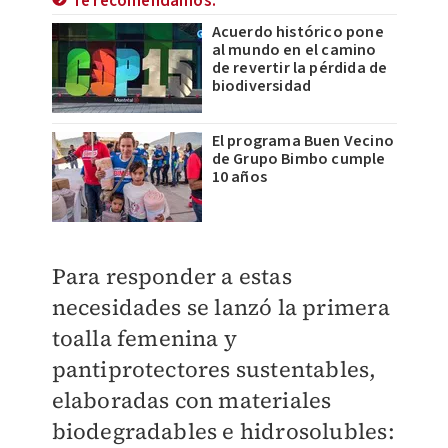
Te recomendamos:
Acuerdo histórico pone
al mundo en el camino
de revertir la pérdida de
biodiversidad
El programa Buen Vecino
de Grupo Bimbo cumple
10 años
Para responder a estas
necesidades se lanzó la primera
toalla femenina y
pantiprotectores sustentables,
elaboradas con materiales
biodegradables e hidrosolubles: