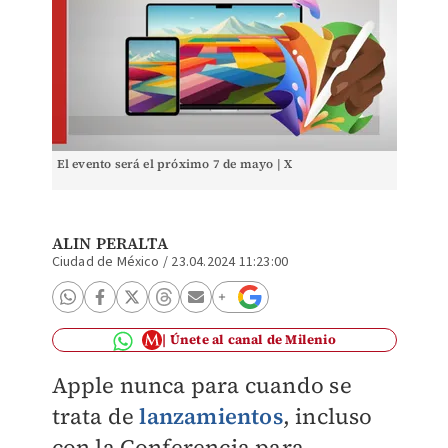
El evento será el próximo 7 de mayo | X
ALIN PERALTA
Ciudad de México
/
23.04.2024 11:23:00
Únete al canal de Milenio
Apple nunca para cuando se
trata de
lanzamientos
, incluso
con la Conferencia para