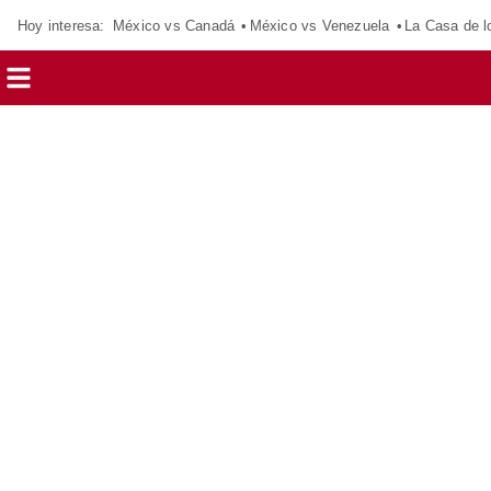
Hoy interesa:
México vs Canadá
México vs Venezuela
La Casa de 