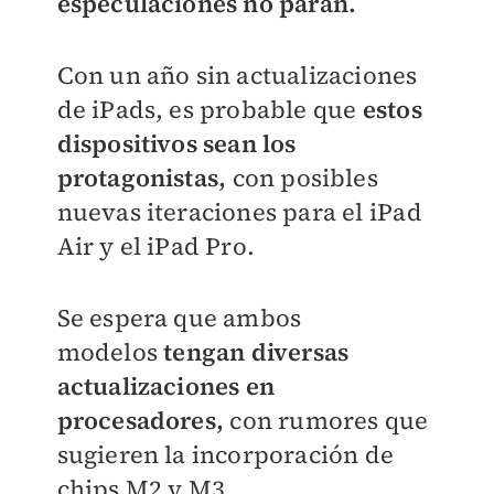
especulaciones no paran.
Con un año sin actualizaciones
de iPads, es probable que
estos
dispositivos sean los
protagonistas,
con posibles
nuevas iteraciones para el iPad
Air y el iPad Pro.
Se espera que ambos
modelos
tengan diversas
actualizaciones en
procesadores,
con rumores que
sugieren la incorporación de
chips M2 y M3,