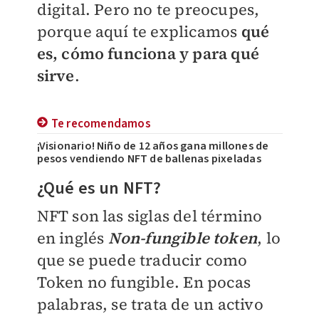
digital. Pero no te preocupes,
porque aquí te explicamos
qué
es, cómo funciona y para qué
sirve
.
Te recomendamos
¡Visionario! Niño de 12 años gana millones de
pesos vendiendo NFT de ballenas pixeladas
¿Qué es un NFT?
NFT son las siglas del término
en inglés
Non-fungible token
, lo
que se puede traducir como
Token no fungible.
En pocas
palabras, se trata de un
activo