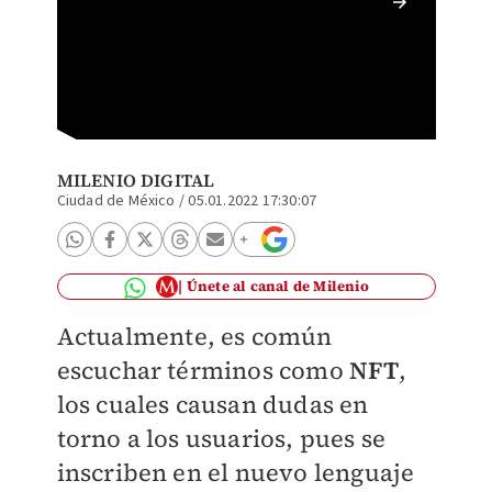
¿Qué es
MILENIO DIGITAL
Ciudad de México
/
05.01.2022 17:30:07
Únete al canal de Milenio
Actualmente, es común
escuchar términos como
NFT
,
los cuales causan dudas en
torno a los usuarios, pues se
inscriben en el nuevo lenguaje