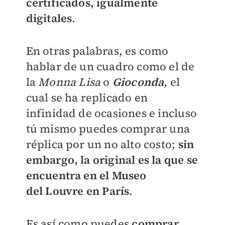
certificados, igualmente
digitales
.
En otras palabras, es como
hablar de un cuadro como el de
la
Monna Lisa
o
Gioconda
, el
cual se ha replicado en
infinidad de ocasiones e incluso
tú mismo puedes comprar una
réplica por un no alto costo;
sin
embargo, la original es la que se
encuentra en el Museo
del
Louvre en París
.
Es así como puedes
comprar