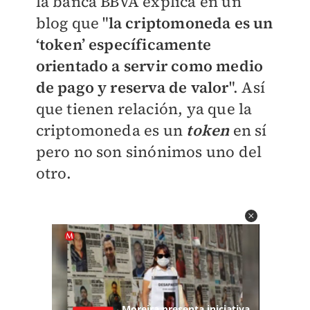
la banca BBVA explica en un
blog que "
la criptomoneda es un
‘token’ específicamente
orientado a servir como medio
de pago y reserva de valor
". Así
que tienen relación, ya que la
criptomoneda es un
token
en sí
pero no son sinónimos uno del
otro.