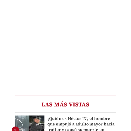
LAS MÁS VISTAS
¿Quién es Héctor 'N', el hombre
que empujó a adulto mayor hacia
tráiler y causó su muerte en