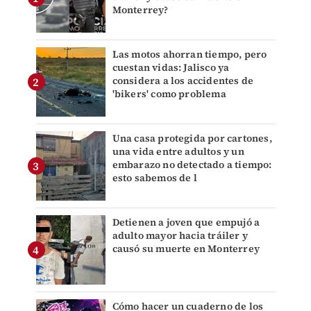
Monterrey?
Las motos ahorran tiempo, pero
cuestan vidas: Jalisco ya
considera a los accidentes de
'bikers' como problema
Una casa protegida por cartones,
una vida entre adultos y un
embarazo no detectado a tiempo:
esto sabemos de l
Detienen a joven que empujó a
adulto mayor hacia tráiler y
causó su muerte en Monterrey
Cómo hacer un cuaderno de los