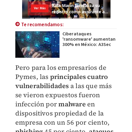
Te recomendamos:
Ciberataques
'ransomware' aumentan
300% en México: A3Sec
Pero para los empresarios de
Pymes, las
principales cuatro
vulnerabilidades
a las que más
se vieron expuestos fueron
infección por
malware
en
dispositivos propiedad de la
empresa con un 56 por ciento,
phishing
45 por ciento,
ataques