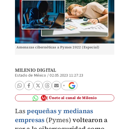
Amenazas cibernéticas a Pymes 2022 (Especial)
MILENIO DIGITAL
Estado de México
/
02.05.2023 11:27:23
Únete al canal de Milenio
Las
pequeñas y medianas
empresas
(Pymes)
voltearon a
ver a la ciberseguridad como