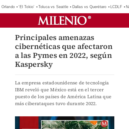
 Orlando
‘El Tokio’
Toluca vs Seattle
Dallas vs Querétaro
LCDLF
N
Principales amenazas
cibernéticas que afectaron
a las Pymes en 2022, según
Kaspersky
La empresa estadounidense de tecnología
IBM reveló que México está en el tercer
puesto de los países de América Latina que
más ciberataques tuvo durante 2022.