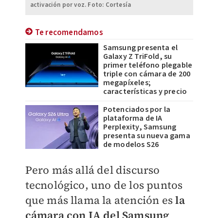
activación por voz. Foto: Cortesía
Te recomendamos
Samsung presenta el
Galaxy Z TriFold, su
primer teléfono plegable
triple con cámara de 200
megapíxeles;
características y precio
Potenciados por la
plataforma de IA
Perplexity, Samsung
presenta su nueva gama
de modelos S26
Pero más allá del discurso
tecnológico, uno de los puntos
que más llama la atención es
la
cámara con IA del Samsung