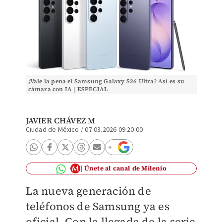
¿Vale la pena el Samsung Galaxy S26 Ultra? Así es su
cámara con IA | ESPECIAL
JAVIER CHÁVEZ M
Ciudad de México
/
07.03.2026 09:20:00
Únete al canal de Milenio
La nueva generación de
teléfonos de Samsung ya es
oficial. Con la llegada de la serie