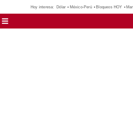
Hoy interesa:
Dólar
México-Perú
Bloqueos HOY
Man