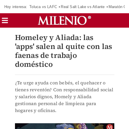
Hoy interesa:
Toluca vs LAFC
Real Salt Lake vs Atlante
Maratón C
Homeley y Aliada: las
'apps' salen al quite con las
faenas de trabajo
doméstico
¿Te urge ayuda con bebés, el quehacer o
tienes reventón? Con responsabilidad social
y salarios dignos, Homely y Aliada
gestionan personal de limpieza para
hogares y oficinas.