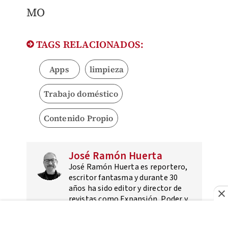
MO
TAGS RELACIONADOS:
Apps
limpieza
Trabajo doméstico
Contenido Propio
José Ramón Huerta
José Ramón Huerta es reportero,
escritor fantasma y durante 30
años ha sido editor y director de
revistas como Expansión, Poder y
Negocios, ADcebra, Cambio y
Contenido