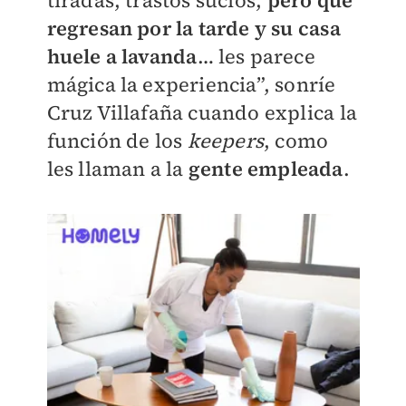
tiradas, trastos sucios,
pero que
regresan por la tarde y su casa
huele a lavanda
… les parece
mágica la experiencia”, sonríe
Cruz Villafaña cuando explica la
función de los
keepers
, como
les llaman a la
gente empleada
.