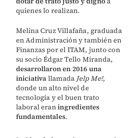
dotar de trato justo y digno
a
quienes lo realizan.
Melina Cruz Villafaña, graduada
en Administración y también en
Finanzas por el ITAM, junto con
su socio Édgar Tello Miranda,
desarrollaron en 2016 una
iniciativa
llamada
Jelp Me!
,
donde un alto nivel de
tecnología y el buen trato
laboral eran
ingredientes
fundamentales
.