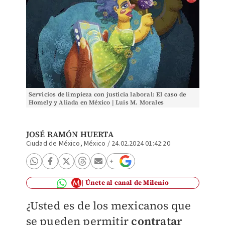
Servicios de limpieza con justicia laboral: El caso de
Homely y Aliada en México | Luis M. Morales
JOSÉ RAMÓN HUERTA
Ciudad de México, México
/
24.02.2024 01:42:20
Únete al canal de Milenio
¿Usted es de los mexicanos que
se pueden permitir
contratar