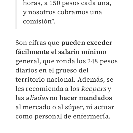
horas, a 150 pesos cada una,
y nosotros cobramos una
comisión”.
Son cifras que
pueden exceder
fácilmente el salario mínimo
general, que ronda los 248 pesos
diarios en el grueso del
territorio nacional. Además, se
les recomienda a los
keepers
y
las
aliadas
no hacer mandados
al mercado o al súper, ni actuar
como personal de enfermería.