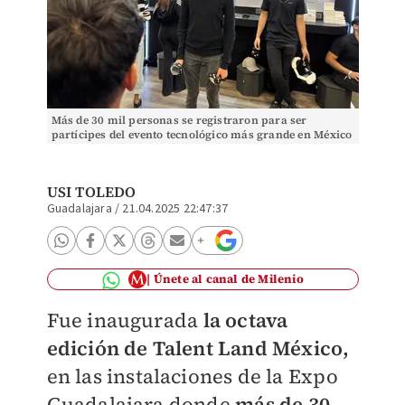
Más de 30 mil personas se registraron para ser
partícipes del evento tecnológico más grande en México
(Foto: Usi Toledo)
USI TOLEDO
Guadalajara
/
21.04.2025 22:47:37
Únete al canal de Milenio
Fue inaugurada
la octava
edición de Talent Land México,
en las instalaciones de la Expo
Guadalajara donde
más de 30