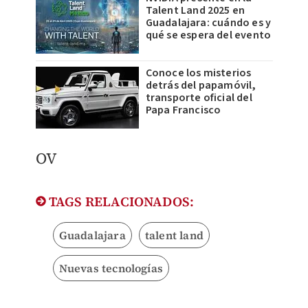
Talent Land 2025 en
Guadalajara: cuándo es y
qué se espera del evento
Conoce los misterios
detrás del papamóvil,
transporte oficial del
Papa Francisco
OV
TAGS RELACIONADOS:
Guadalajara
talent land
Nuevas tecnologías