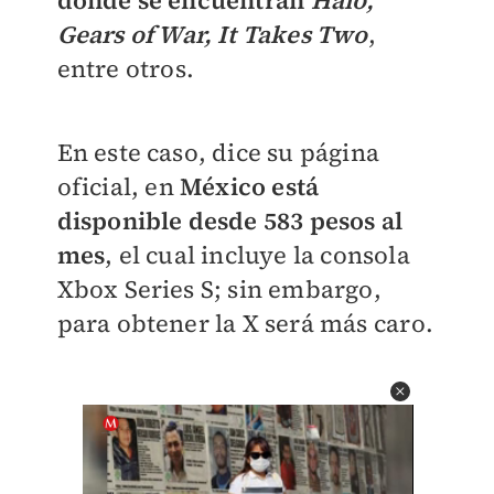
donde se encuentran
Halo,
Gears of War, It Takes Two
,
entre otros.
En este caso, dice su página
oficial, en
México está
disponible desde 583 pesos al
mes
, el cual incluye la consola
Xbox Series S; sin embargo,
para obtener la X será más caro.