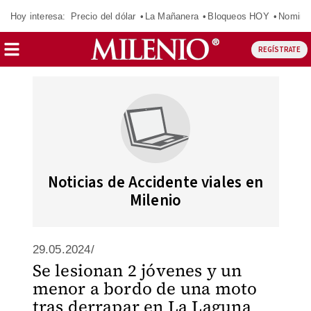
Hoy interesa:
Precio del dólar
La Mañanera
Bloqueos HOY
Nomina
REGÍSTRATE
Noticias de Accidente viales en
Milenio
29.05.2024/
Se lesionan 2 jóvenes y un
menor a bordo de una moto
tras derrapar en La Laguna