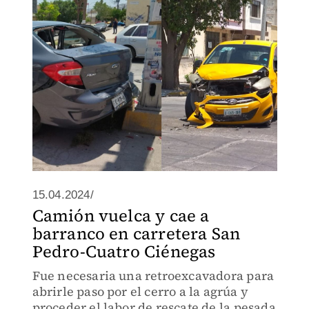
15.04.2024/
Camión vuelca y cae a
barranco en carretera San
Pedro-Cuatro Ciénegas
Fue necesaria una retroexcavadora para
abrirle paso por el cerro a la agrúa y
proceder el labor de rescate de la pesada