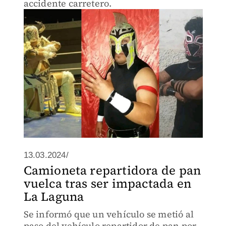
accidente carretero.
13.03.2024/
Camioneta repartidora de pan
vuelca tras ser impactada en
La Laguna
Se informó que un vehículo se metió al
paso del vehículo repartidor de pan por