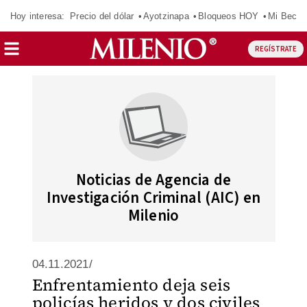
Hoy interesa:
Precio del dólar
Ayotzinapa
Bloqueos HOY
Mi Beca 
REGÍSTRATE
Noticias de Agencia de
Investigación Criminal (AIC) en
Milenio
04.11.2021/
Enfrentamiento deja seis
policías heridos y dos civiles