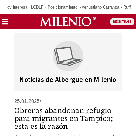
Hoy interesa:
LCDLF
Posicionamiento
Venustiano Carranza
Ruffo 
REGÍSTRATE
Noticias de Albergue en Milenio
25.01.2025/
Obreros abandonan refugio
para migrantes en Tampico;
esta es la razón