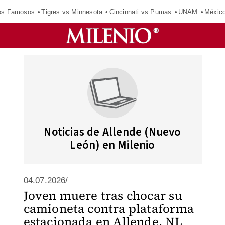
los Famosos
Tigres vs Minnesota
Cincinnati vs Pumas
UNAM
Méxic
Noticias de Allende (Nuevo
León) en Milenio
04.07.2026/
Joven muere tras chocar su
camioneta contra plataforma
estacionada en Allende, NL