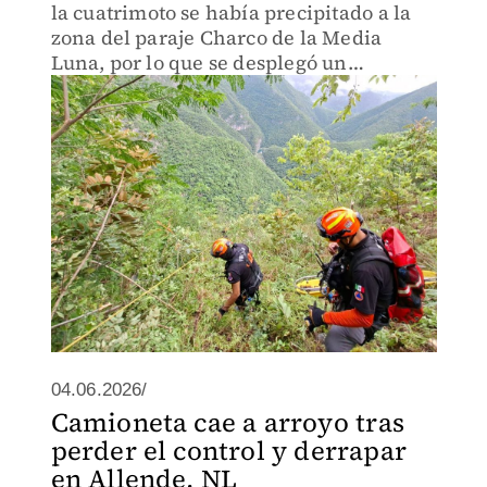
la cuatrimoto se había precipitado a la
zona del paraje Charco de la Media
Luna, por lo que se desplegó un
operativo de búsqueda.
04.06.2026/
Camioneta cae a arroyo tras
perder el control y derrapar
en Allende, NL