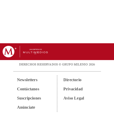
DERECHOS RESERVADOS © GRUPO MILENIO 2026
Newsletters
Directorio
Contáctanos
Privacidad
Suscripciones
Aviso Legal
Anúnciate