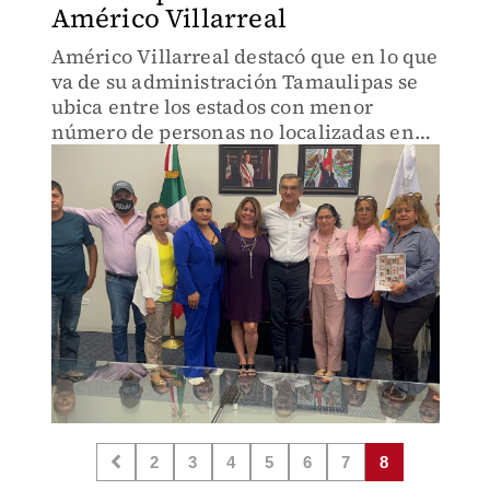
Américo Villarreal
Américo Villarreal destacó que en lo que
va de su administración Tamaulipas se
ubica entre los estados con menor
número de personas no localizadas en
los últimos tres años.
2
3
4
5
6
7
8