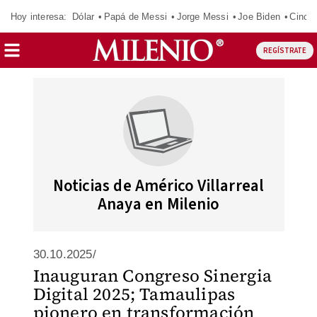
Hoy interesa:
Dólar
Papá de Messi
Jorge Messi
Joe Biden
Cinci
REGÍSTRATE
Noticias de Américo Villarreal
Anaya en Milenio
30.10.2025/
Inauguran Congreso Sinergia
Digital 2025; Tamaulipas
pionero en transformación