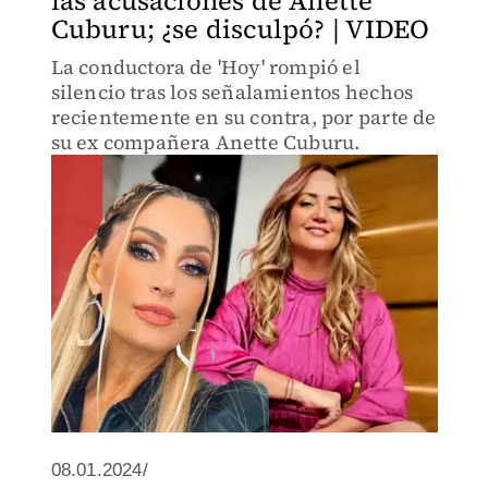
las acusaciones de Anette
Cuburu; ¿se disculpó? | VIDEO
La conductora de 'Hoy' rompió el
silencio tras los señalamientos hechos
recientemente en su contra, por parte de
su ex compañera Anette Cuburu.
08.01.2024/