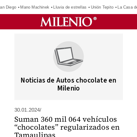
an Diego
Mano Machinek
Lluvia de estrellas
Unión Tepito
La Casa d
Noticias de Autos chocolate en
Milenio
30.01.2024/
Suman 360 mil 064 vehículos
“chocolates” regularizados en
Tamaulipas