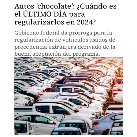
Autos 'chocolate': ¿Cuándo es
el ÚLTIMO DÍA para
regularizarlos en 2024?
Gobierno federal da prórroga para la
regularización de vehículos usados de
procedencia extranjera derivado de la
buena aceptación del programa.