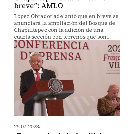
breve”: AMLO
López Obrador adelantó que en breve se
anunciará la ampliación del Bosque de
Chapultepec con la adición de una
cuarta sección con terrenos que son
propiedad de la Secretaría de la Defensa
Nacional (Sedena).
25.07.2023/