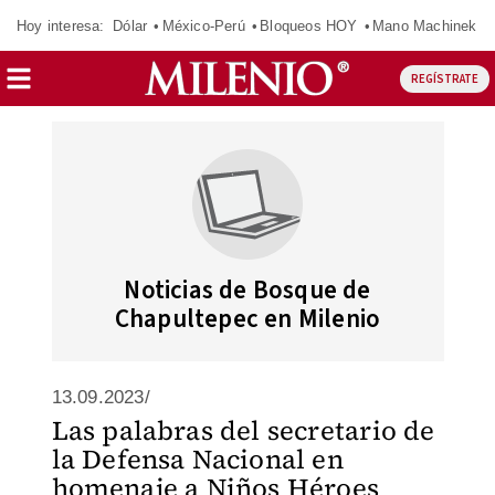
Hoy interesa:
Dólar
México-Perú
Bloqueos HOY
Mano Machinek
REGÍSTRATE
Noticias de Bosque de
Chapultepec en Milenio
13.09.2023/
Las palabras del secretario de
la Defensa Nacional en
homenaje a Niños Héroes