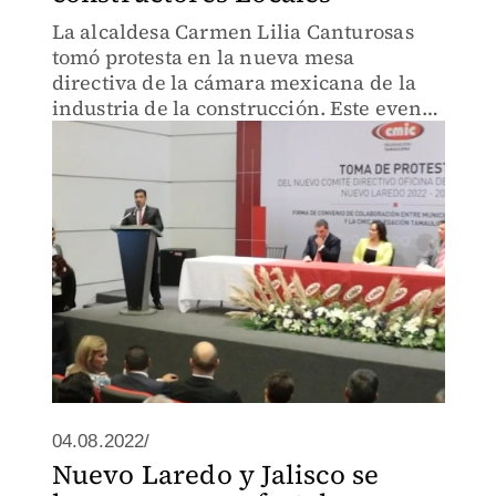
La alcaldesa Carmen Lilia Canturosas
tomó protesta en la nueva mesa
directiva de la cámara mexicana de la
industria de la construcción. Este evento
sirvió para rectificar el convenio que
formaliza el trabajo conjunto entre
ayuntamiento y constructore
04.08.2022/
Nuevo Laredo y Jalisco se