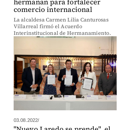
hermanan para fortalecer
comercio internacional
La alcaldesa Carmen Lilia Canturosas
Villarreal firmó el Acuerdo
Interinstitucional de Hermanamiento.
03.08.2022/
"Nuevo Laredo se prende", el