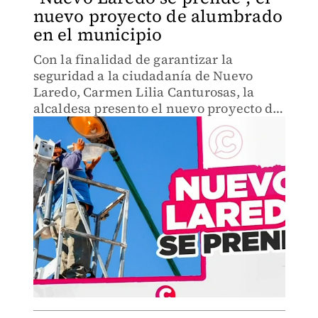
nuevo proyecto de alumbrado
en el municipio
Con la finalidad de garantizar la
seguridad a la ciudadanía de Nuevo
Laredo, Carmen Lilia Canturosas, la
alcaldesa presento el nuevo proyecto de
seguridad "Nuevo Laredo se prende"