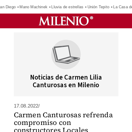
an Diego
Mano Machinek
Lluvia de estrellas
Unión Tepito
La Casa d
Noticias de Carmen Lilia
Canturosas en Milenio
17.08.2022/
Carmen Canturosas refrenda
compromiso con
constructores Locales