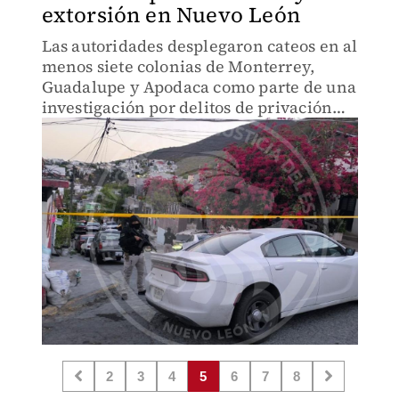
extorsión en Nuevo León
Las autoridades desplegaron cateos en al
menos siete colonias de Monterrey,
Guadalupe y Apodaca como parte de una
investigación por delitos de privación
ilegal de la libertad y extorsión.
2
3
4
5
6
7
8