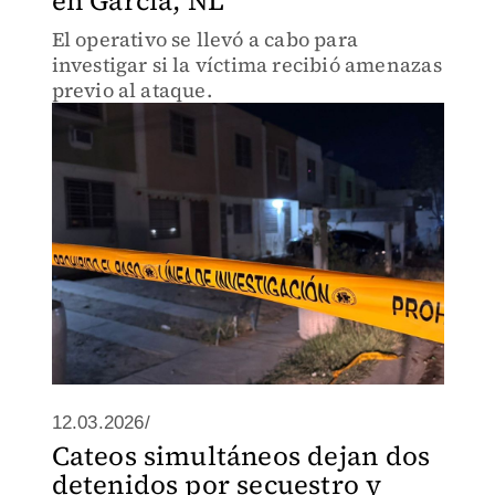
en García, NL
El operativo se llevó a cabo para
investigar si la víctima recibió amenazas
previo al ataque.
12.03.2026/
Cateos simultáneos dejan dos
detenidos por secuestro y