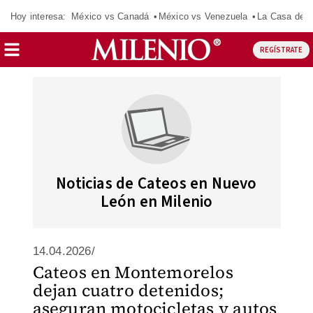
Hoy interesa:
México vs Canadá
México vs Venezuela
La Casa de 
REGÍSTRATE
Noticias de Cateos en Nuevo
León en Milenio
14.04.2026/
Cateos en Montemorelos
dejan cuatro detenidos;
aseguran motocicletas y autos