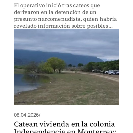
El operativo inició tras cateos que
derivaron en la detención de un
presunto narcomenudista, quien habría
revelado información sobre posibles
restos humanos en la zona.
08.04.2026/
Catean vivienda en la colonia
Independencia en Monterrey;