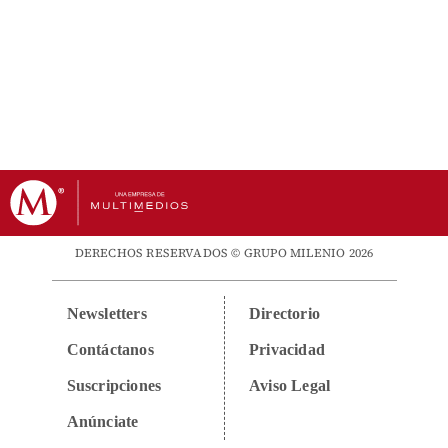
DERECHOS RESERVADOS © GRUPO MILENIO 2026
Newsletters
Directorio
Contáctanos
Privacidad
Suscripciones
Aviso Legal
Anúnciate