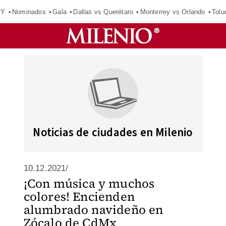
OY
Nominados
Gala
Dallas vs Querétaro
Monterrey vs Orlando
Tolu
Noticias de ciudades en Milenio
10.12.2021/
¡Con música y muchos
colores! Encienden
alumbrado navideño en
Zócalo de CdMx