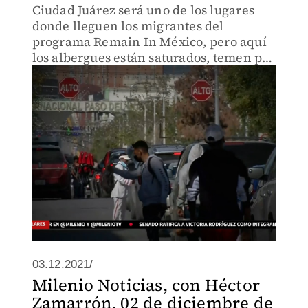
Ciudad Juárez será uno de los lugares
donde lleguen los migrantes del
programa Remain In México, pero aquí
los albergues están saturados, temen por
la seguridad de los migrantes y piden
tomarlos en cuenta más humanamente
03.12.2021/
Milenio Noticias, con Héctor
Zamarrón, 02 de diciembre de