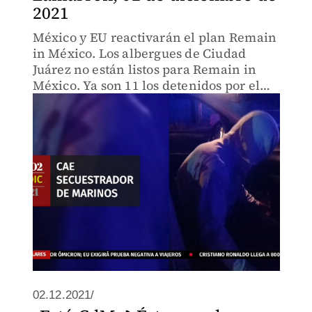
2021
México y EU reactivarán el plan Remain
in México. Los albergues de Ciudad
Juárez no están listos para Remain in
México. Ya son 11 los detenidos por el
ataque al penal de Hidalgo
02.12.2021/