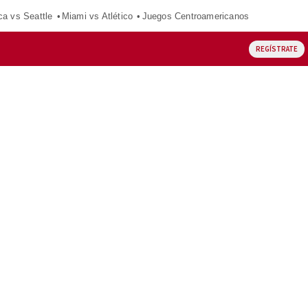
ca vs Seattle
Miami vs Atlético
Juegos Centroamericanos
REGÍSTRATE