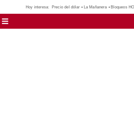
Hoy interesa:
Precio del dólar
La Mañanera
Bloqueos H