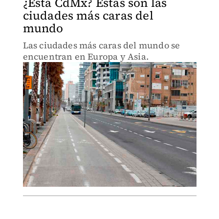
¿Está CdMx? Éstas son las
ciudades más caras del
mundo
Las ciudades más caras del mundo se
encuentran en Europa y Asia.