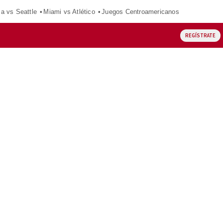
ca vs Seattle
Miami vs Atlético
Juegos Centroamericanos
REGÍSTRATE