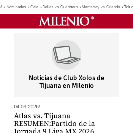
má
Nominados
Gala
Dallas vs Querétaro
Monterrey vs Orlando
Tolu
Noticias de Club Xolos de
Tijuana en Milenio
04.03.2026/
Atlas vs. Tijuana
RESUMEN:Partido de la
Jornada 9 Liga MX 2026