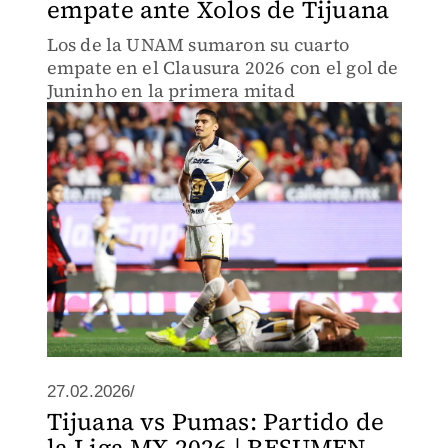
empate ante Xolos de Tijuana
Los de la UNAM sumaron su cuarto
empate en el Clausura 2026 con el gol de
Juninho en la primera mitad
27.02.2026/
Tijuana vs Pumas: Partido de
la Liga MX 2026 | RESUMEN