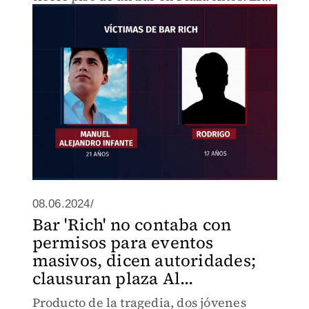
colapso del barandal debido al
sobrecupo del lugar provocó el
accidente.
08.06.2024/
Bar 'Rich' no contaba con
permisos para eventos
masivos, dicen autoridades;
clausuran plaza Al...
Producto de la tragedia, dos jóvenes