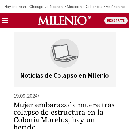
Hoy interesa:
Chicago vs Necaxa
México vs Colombia
América vs S
REGÍSTRATE
Noticias de Colapso en Milenio
19.09.2024/
Mujer embarazada muere tras
colapso de estructura en la
Colonia Morelos; hay un
herido