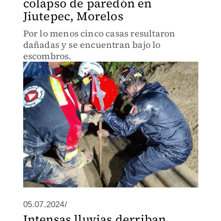
colapso de paredón en
Jiutepec, Morelos
Por lo menos cinco casas resultaron
dañadas y se encuentran bajo lo
escombros.
05.07.2024/
Intensas lluvias derriban