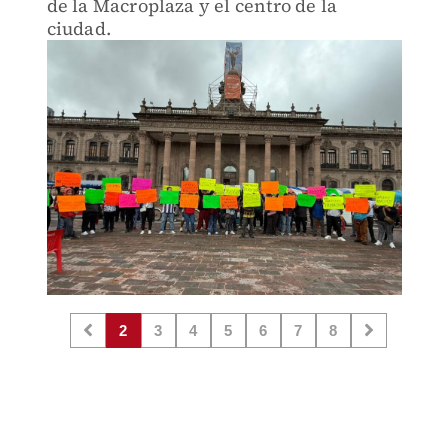
de la Macroplaza y el centro de la
ciudad.
2
3
4
5
6
7
8