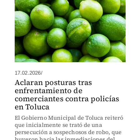
17.02.2026/
Aclaran posturas tras
enfrentamiento de
comerciantes contra policías
en Toluca
El Gobierno Municipal de Toluca reiteró
que inicialmente se trató de una
persecución a sospechosos de robo, que
huyeron hacia las inmediaciones del