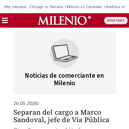
Hoy interesa:
Chicago vs Necaxa
México vs Colombia
América vs S
REGÍSTRATE
Noticias de comerciante en
Milenio
26.05.2026/
Separan del cargo a Marco
Sandoval, jefe de Vía Pública