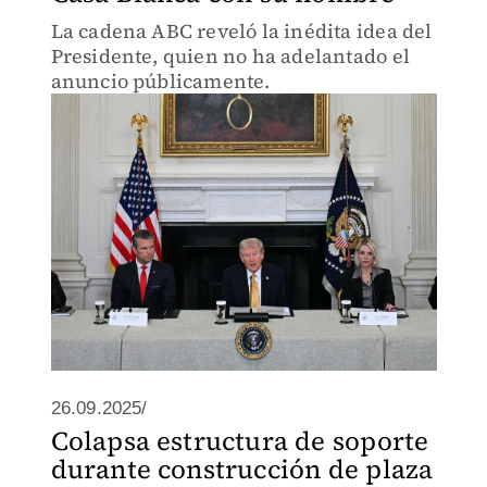
La cadena ABC reveló la inédita idea del
Presidente, quien no ha adelantado el
anuncio públicamente.
26.09.2025/
Colapsa estructura de soporte
durante construcción de plaza