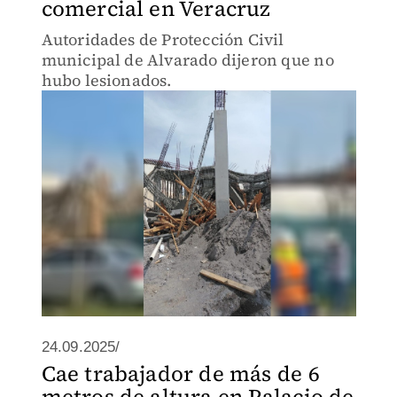
comercial en Veracruz
Autoridades de Protección Civil
municipal de Alvarado dijeron que no
hubo lesionados.
24.09.2025/
Cae trabajador de más de 6
metros de altura en Palacio de