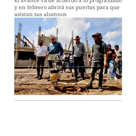
El avance va de acuerdo a lo programado
y en febrero abrirá sus puertas para que
asistan sus alumnos