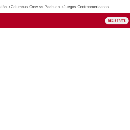
tlón
Columbus Crew vs Pachuca
Juegos Centroamericanos
REGÍSTRATE