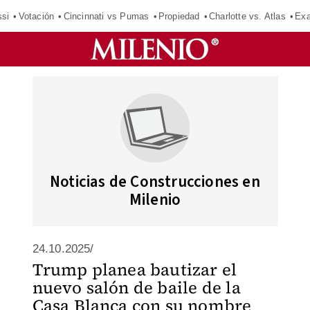
si
Votación
Cincinnati vs Pumas
Propiedad
Charlotte vs. Atlas
Exa
Noticias de Construcciones en
Milenio
24.10.2025/
Trump planea bautizar el
nuevo salón de baile de la
Casa Blanca con su nombre