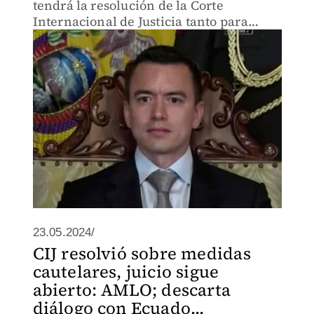
tendrá la resolución de la Corte
Internacional de Justicia tanto para
México como para Ecuador.
23.05.2024/
CIJ resolvió sobre medidas
cautelares, juicio sigue
abierto: AMLO; descarta
diálogo con Ecuado...