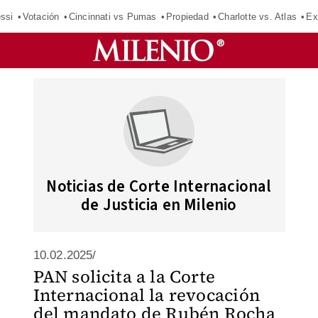
ssi
Votación
Cincinnati vs Pumas
Propiedad
Charlotte vs. Atlas
Ex
Noticias de Corte Internacional
de Justicia en Milenio
10.02.2025/
PAN solicita a la Corte
Internacional la revocación
del mandato de Rubén Rocha