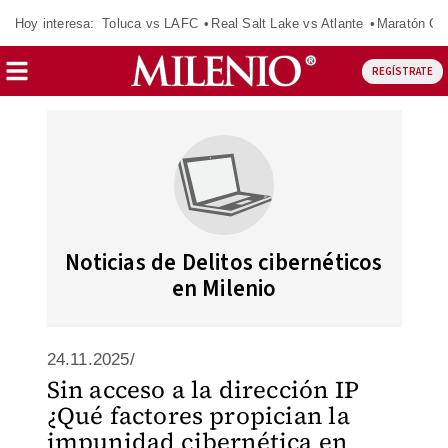
Hoy interesa:
Toluca vs LAFC
Real Salt Lake vs Atlante
Maratón C
REGÍSTRATE
Noticias de Delitos cibernéticos
en Milenio
24.11.2025/
Sin acceso a la dirección IP
¿Qué factores propician la
impunidad cibernética en