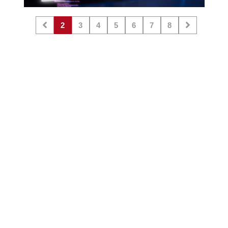
2
3
4
5
6
7
8