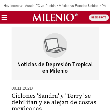
Hoy interesa:
Austin FC vs Puebla
México vs Estados Unidos
Phila
REGÍSTRATE
Noticias de Depresión Tropical
en Milenio
08.11.2021/
Ciclones 'Sandra' y 'Terry' se
debilitan y se alejan de costas
mexicanas