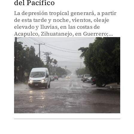
del Pacífico
La depresión tropical generará, a partir
de esta tarde y noche, vientos, oleaje
elevado y lluvias, en las costas de
Acapulco, Zihuatanejo, en Guerrero;
Lázaro Cárdenas, en Michoacán;
Manzanillo, en Colima y Puerto Vallarta,
en Jalisco.