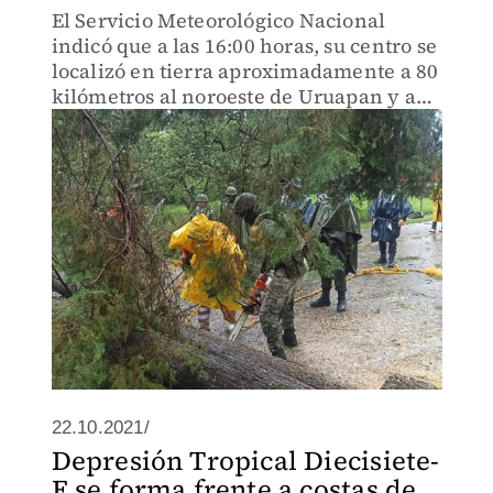
El Servicio Meteorológico Nacional
indicó que a las 16:00 horas, su centro se
localizó en tierra aproximadamente a 80
kilómetros al noroeste de Uruapan y a
225 km al norte de Lázaro Cárdenas.
22.10.2021/
Depresión Tropical Diecisiete-
E se forma frente a costas de