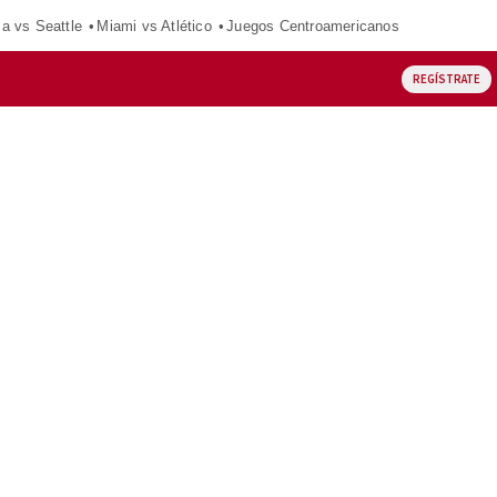
ca vs Seattle
Miami vs Atlético
Juegos Centroamericanos
REGÍSTRATE