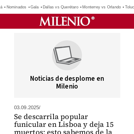
má
Nominados
Gala
Dallas vs Querétaro
Monterrey vs Orlando
Tolu
Noticias de desplome en
Milenio
03.09.2025/
Se descarrila popular
funicular en Lisboa y deja 15
muertos; esto sabemos de la