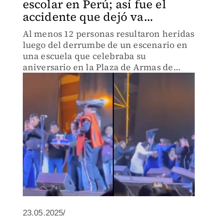
escolar en Perú; así fue el
accidente que dejó va...
Al menos 12 personas resultaron heridas
luego del derrumbe de un escenario en
una escuela que celebraba su
aniversario en la Plaza de Armas de
Huamachuco, en Perú.
23.05.2025/