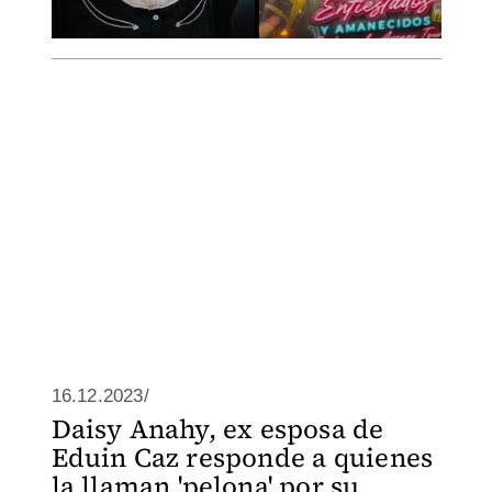
16.12.2023/
Daisy Anahy, ex esposa de
Eduin Caz responde a quienes
la llaman 'pelona' por su