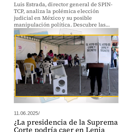
Luis Estrada, director general de SPIN-
TCP, analiza la polémica elección
judicial en México y su posible
manipulación política. Descubre las
claves para entender el futuro político
del país en 2027.
11.06.2025/
¿La presidencia de la Suprema
Corte podría caer en Lenia