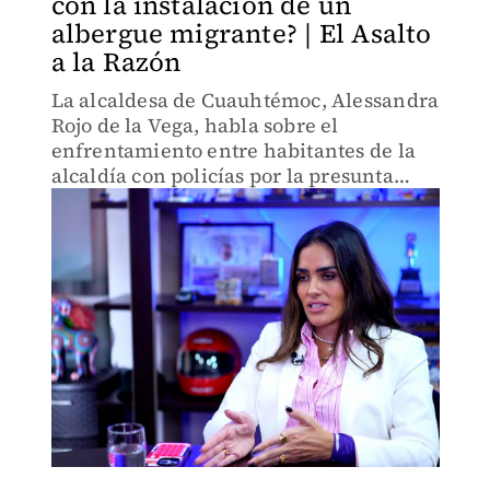
con la instalación de un
albergue migrante? | El Asalto
a la Razón
La alcaldesa de Cuauhtémoc, Alessandra
Rojo de la Vega, habla sobre el
enfrentamiento entre habitantes de la
alcaldía con policías por la presunta
instalación de un albergue para
migrantes.