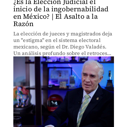
¿Es la Elección Judicial el
inicio de la ingobernabilidad
en México? | El Asalto a la
Razón
La elección de jueces y magistrados deja
un "estigma" en el sistema electoral
mexicano, según el Dr. Diego Valadés.
Un análisis profundo sobre el retroceso
democrático, los "acordeones" y la
posible presidencia de Lenia Batres en
la SCJN.