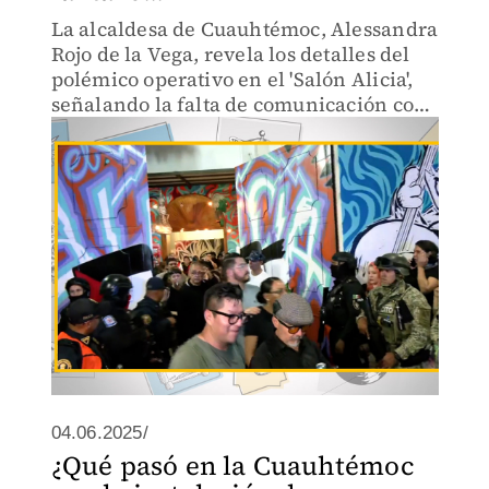
La alcaldesa de Cuauhtémoc, Alessandra
Rojo de la Vega, revela los detalles del
polémico operativo en el 'Salón Alicia',
señalando la falta de comunicación con
el gobierno central y la posible división
en Morena.
04.06.2025/
¿Qué pasó en la Cuauhtémoc