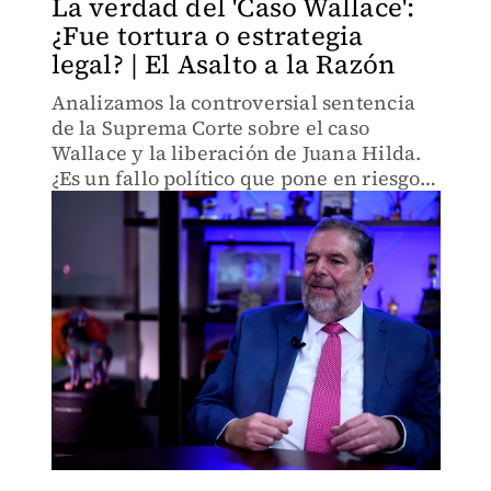
La verdad del 'Caso Wallace':
¿Fue tortura o estrategia
legal? | El Asalto a la Razón
Analizamos la controversial sentencia
de la Suprema Corte sobre el caso
Wallace y la liberación de Juana Hilda.
¿Es un fallo político que pone en riesgo
otros casos de secuestro y desaparición
forzada en México?