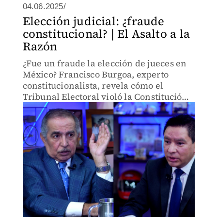
04.06.2025/
Elección judicial: ¿fraude
constitucional? | El Asalto a la
Razón
¿Fue un fraude la elección de jueces en
México? Francisco Burgoa, experto
constitucionalista, revela cómo el
Tribunal Electoral violó la Constitución
al incluir candidatos del Poder Judicial
sin evaluación.