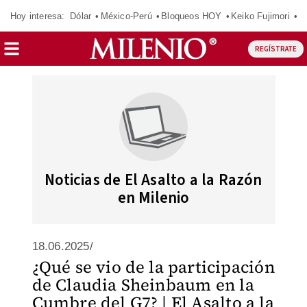
Hoy interesa:
Dólar
México-Perú
Bloqueos HOY
Keiko Fujimori
E
REGÍSTRATE
Noticias de El Asalto a la Razón
en Milenio
18.06.2025/
¿Qué se vio de la participación
de Claudia Sheinbaum en la
Cumbre del G7? | El Asalto a la