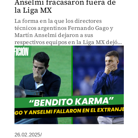
Anselmi fracasaron fuera de
la Liga MX
La forma en la que los directores
técnicos argentinos Fernando Gago y
Martín Anselmi dejaron a sus
respectivos equipos en la Liga MX dejó
mucho que desear para la afición
mexicana.
26.02.2025/