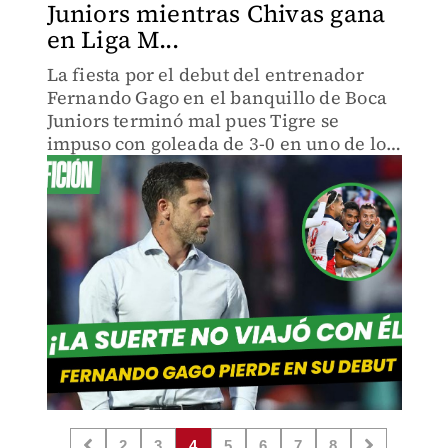
Juniors mientras Chivas gana
en Liga M...
La fiesta por el debut del entrenador
Fernando Gago en el banquillo de Boca
Juniors terminó mal pues Tigre se
impuso con goleada de 3-0 en uno de los
partidos.
2
3
4
5
6
7
8