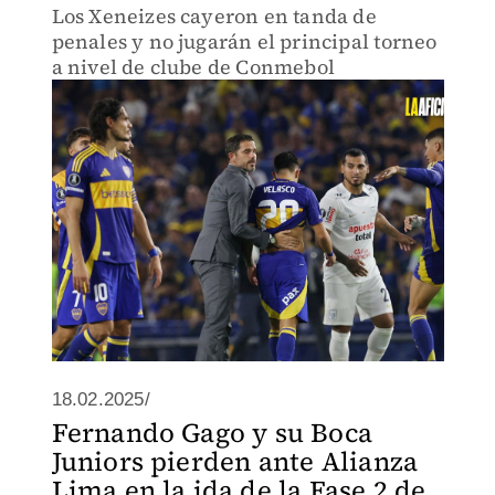
Los Xeneizes cayeron en tanda de
penales y no jugarán el principal torneo
a nivel de clube de Conmebol
18.02.2025/
Fernando Gago y su Boca
Juniors pierden ante Alianza
Lima en la ida de la Fase 2 de