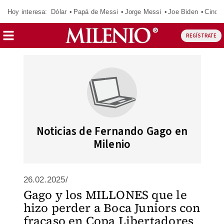
Hoy interesa:
Dólar
Papá de Messi
Jorge Messi
Joe Biden
Cinci
REGÍSTRATE
Noticias de Fernando Gago en
Milenio
26.02.2025/
Gago y los MILLONES que le
hizo perder a Boca Juniors con
fracaso en Copa Libertadores