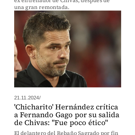
ex entrenador de Chivas, después de
una gran remontada.
21.11.2024/
'Chicharito' Hernández crítica
a Fernando Gago por su salida
de Chivas: "Fue poco ético"
El delantero del Rebaño Sagrado por fin