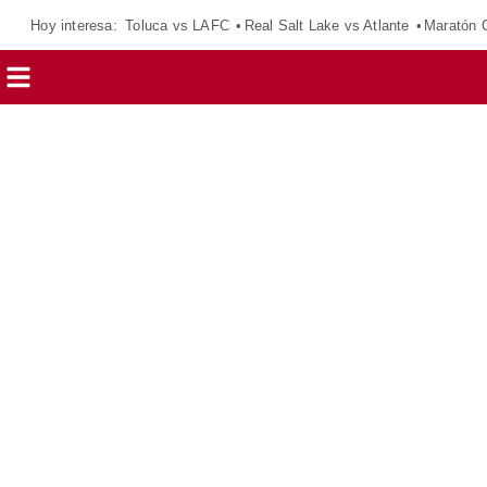
Hoy interesa:
Toluca vs LAFC
Real Salt Lake vs Atlante
Maratón