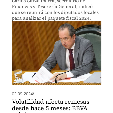
Carlos Garza Ibarra, secretario de
Finanzas y Tesorería General, indicó
que se reunirá con los diputados locales
para analizar el paquete fiscal 2024.
02.09.2024/
Volatilidad afecta remesas
desde hace 5 meses: BBVA