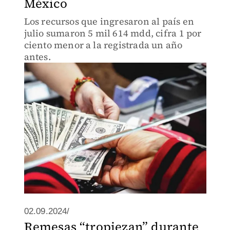
México
Los recursos que ingresaron al país en
julio sumaron 5 mil 614 mdd, cifra 1 por
ciento menor a la registrada un año
antes.
02.09.2024/
Remesas “tropiezan” durante