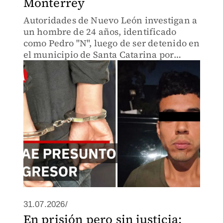
Monterrey
Autoridades de Nuevo León investigan a
un hombre de 24 años, identificado
como Pedro "N", luego de ser detenido en
el municipio de Santa Catarina por
presuntamente agredir a un elemento
de la Policía de Monterrey.
31.07.2026/
En prisión pero sin justicia: