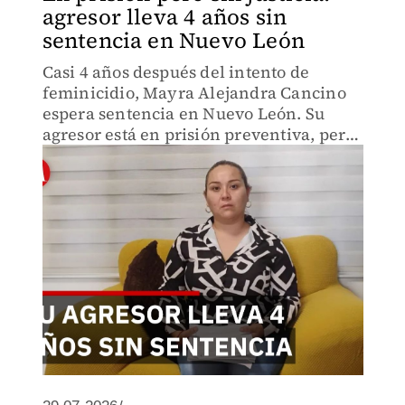
agresor lleva 4 años sin
sentencia en Nuevo León
Casi 4 años después del intento de
feminicidio, Mayra Alejandra Cancino
espera sentencia en Nuevo León. Su
agresor está en prisión preventiva, pero
7 cancelaciones de juicio y dilaciones
procesales mantienen el caso sin
resolver.