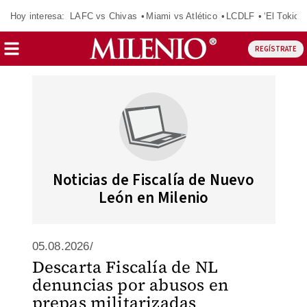
Hoy interesa:
LAFC vs Chivas
Miami vs Atlético
LCDLF
‘El Tokio’
REGÍSTRATE
Noticias de Fiscalía de Nuevo
León en Milenio
05.08.2026/
Descarta Fiscalía de NL
denuncias por abusos en
prepas militarizadas