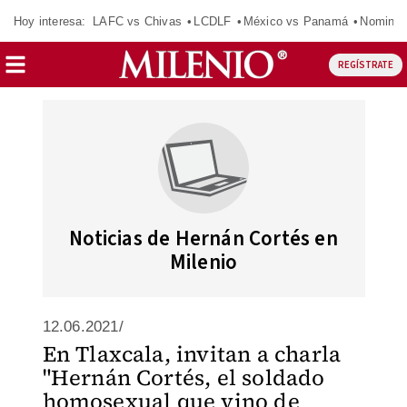
Hoy interesa:
LAFC vs Chivas
LCDLF
México vs Panamá
Nomina
REGÍSTRATE
Noticias de Hernán Cortés en
Milenio
12.06.2021/
En Tlaxcala, invitan a charla
"Hernán Cortés, el soldado
homosexual que vino de