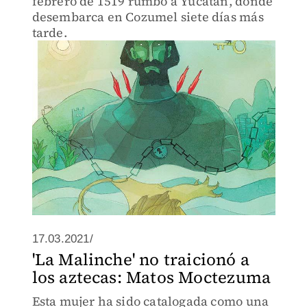
febrero de 1519 rumbo a Yucatán, donde
desembarca en Cozumel siete días más
tarde.
17.03.2021/
'La Malinche' no traicionó a
los aztecas: Matos Moctezuma
Esta mujer ha sido catalogada como una