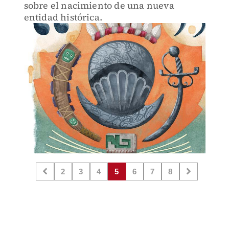
sobre el nacimiento de una nueva
entidad histórica.
2
3
4
5
6
7
8