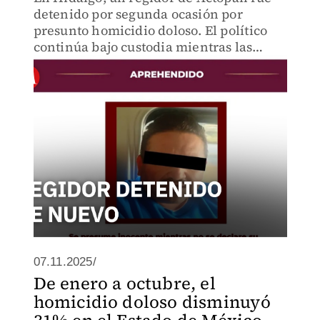
detenido por segunda ocasión por
presunto homicidio doloso. El político
continúa bajo custodia mientras las
autoridades investigan los hechos y
determinan su situación legal.
07.11.2025/
De enero a octubre, el
homicidio doloso disminuyó