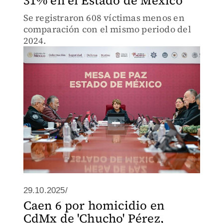
31% en el Estado de México
Se registraron 608 víctimas menos en
comparación con el mismo periodo del
2024.
29.10.2025/
Caen 6 por homicidio en
CdMx de 'Chucho' Pérez,