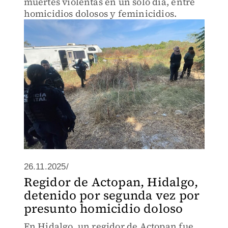
muertes violentas en un solo día, entre
homicidios dolosos y feminicidios.
26.11.2025/
Regidor de Actopan, Hidalgo,
detenido por segunda vez por
presunto homicidio doloso
En Hidalgo, un regidor de Actopan fue