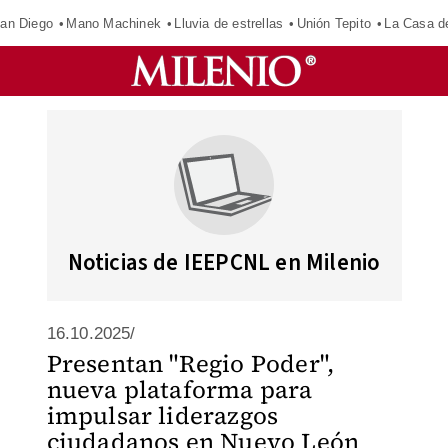
an Diego
Mano Machinek
Lluvia de estrellas
Unión Tepito
La Casa d
Noticias de IEEPCNL en Milenio
16.10.2025/
Presentan "Regio Poder",
nueva plataforma para
impulsar liderazgos
ciudadanos en Nuevo León