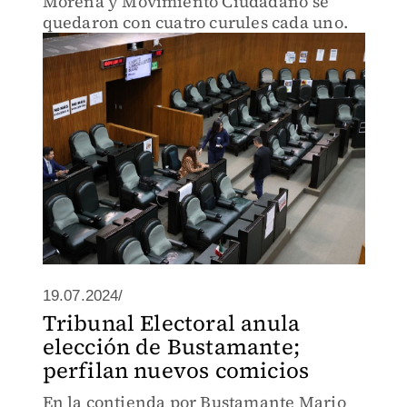
Morena y Movimiento Ciudadano se
quedaron con cuatro curules cada uno.
19.07.2024/
Tribunal Electoral anula
elección de Bustamante;
perfilan nuevos comicios
En la contienda por Bustamante Mario