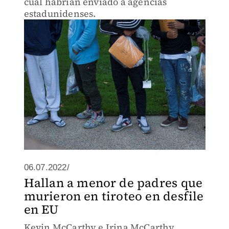
cual habrían enviado a agencias
estadunidenses.
06.07.2022/
Hallan a menor de padres que
murieron en tiroteo en desfile
en EU
Kevin McCarthy e Irina McCarthy