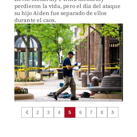
perdieron la vida, pero el día del ataque
su hijo Aiden fue separado de ellos
durante el caos.
2
3
4
5
6
7
8