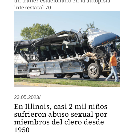
un tráiler estacionado en la autopista
interestatal 70.
23.05.2023/
En Illinois, casi 2 mil niños
sufrieron abuso sexual por
miembros del clero desde
1950