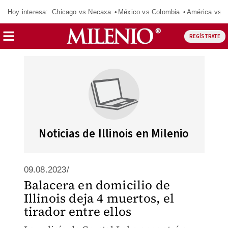
Hoy interesa:
Chicago vs Necaxa
México vs Colombia
América vs S
REGÍSTRATE
Noticias de Illinois en Milenio
09.08.2023/
Balacera en domicilio de
Illinois deja 4 muertos, el
tirador entre ellos