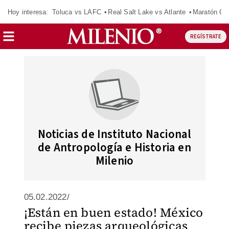
Hoy interesa:
Toluca vs LAFC
Real Salt Lake vs Atlante
Maratón C
REGÍSTRATE
Noticias de Instituto Nacional
de Antropología e Historia en
Milenio
05.02.2022/
¡Están en buen estado! México
recibe piezas arqueológicas