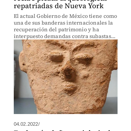
repatriadas de Nueva York
El actual Gobierno de México tiene como
una de sus banderas internacionales la
recuperación del patrimonio y ha
interpuesto demandas contra subastas
de piezas mexicanas en varios países.
04.02.2022/