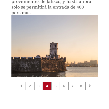
provenientes de Jalisco, y hasta ahora
solo se permitirá la entrada de 400
personas.
2
3
4
5
6
7
8