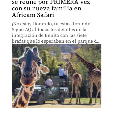
se reúne por PRIMERA vez
con su nueva familia en
Africam Safari
¡No estoy llorando, tú estás llorando!
Sigue AQUÍ todos los detalles de la
integración de Benito con las siete
jirafas que lo esperaban en el parque de
conservación de vida silvestre en
Puebla.