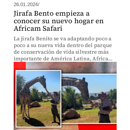
26.01.2024/
Jirafa Bento empieza a
conocer su nuevo hogar en
Africam Safari
La jirafa Benito se va adaptando poco a
poco a su nueva vida dentro del parque
de conservación de vida silvestre más
importante de América Latina, Africam
Safari, y pronto podrá estar en contacto
con su nueva familia.