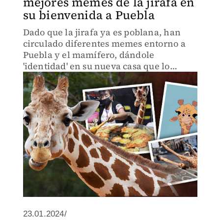
mejores memes de la jirafa en
su bienvenida a Puebla
Dado que la jirafa ya es poblana, han
circulado diferentes memes entorno a
Puebla y el mamífero, dándole
'identidad' en su nueva casa que lo
recibió con los brazos abiertos.
23.01.2024/