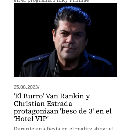
25.08.2023/
'El Burro' Van Rankin y
Christian Estrada
protagonizan 'beso de 3' en el
'Hotel VIP'
Durante una fiesta en el reality show, el