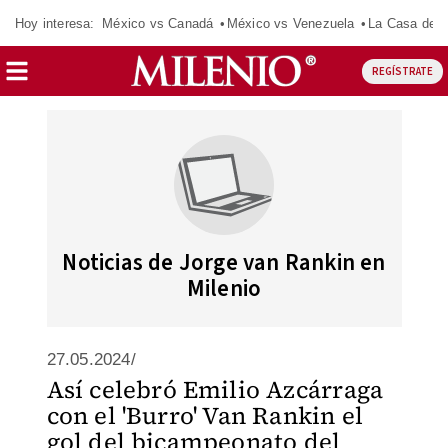
Hoy interesa:
México vs Canadá
México vs Venezuela
La Casa de 
REGÍSTRATE
Noticias de Jorge van Rankin en
Milenio
27.05.2024/
Así celebró Emilio Azcárraga
con el 'Burro' Van Rankin el
gol del bicampeonato del