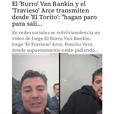
El 'Burro' Van Rankin y el
'Travieso' Arce transmiten
desde 'El Torito': "hagan paro
para sali...
En redes sociales se volvió tendencia un
video de Jorge El Burro Van Rankin,
Jorge 'El Travieso' Arce, Poncho Vera
donde supuestamente están pidiendo
ayuda para salir del Torito.