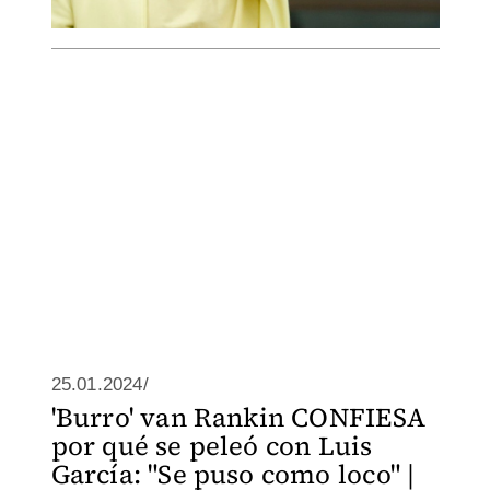
25.01.2024/
'Burro' van Rankin CONFIESA
por qué se peleó con Luis
García: "Se puso como loco" |