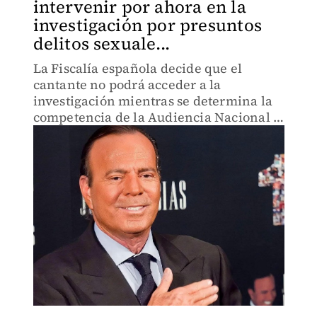
intervenir por ahora en la
investigación por presuntos
delitos sexuale...
La Fiscalía española decide que el
cantante no podrá acceder a la
investigación mientras se determina la
competencia de la Audiencia Nacional y
no se le atribuya la condición de
sospechoso.