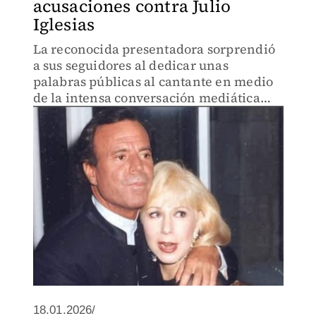
acusaciones contra Julio
Iglesias
La reconocida presentadora sorprendió
a sus seguidores al dedicar unas
palabras públicas al cantante en medio
de la intensa conversación mediática
que lo rodea.
18.01.2026/