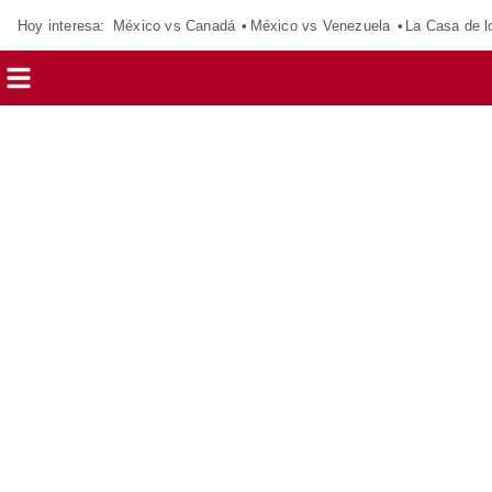
Hoy interesa:
México vs Canadá
México vs Venezuela
La Casa de 