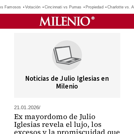
los Famosos
Votación
Cincinnati vs Pumas
Propiedad
Charlotte vs. A
Noticias de Julio Iglesias en
Milenio
21.01.2026/
Ex mayordomo de Julio
Iglesias revela el lujo, los
excesos y la promiscuidad que