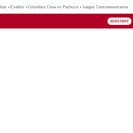
tlas
Exatlón
Columbus Crew vs Pachuca
Juegos Centroamericanos
REGÍSTRATE