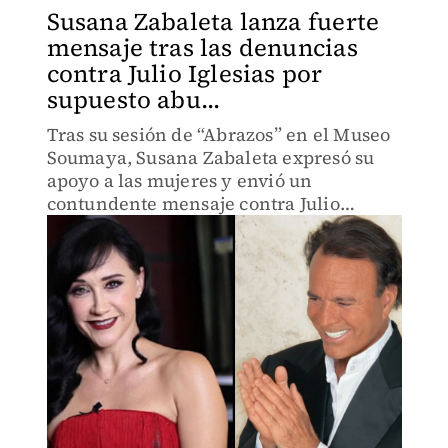
Susana Zabaleta lanza fuerte
mensaje tras las denuncias
contra Julio Iglesias por
supuesto abu...
Tras su sesión de “Abrazos” en el Museo
Soumaya, Susana Zabaleta expresó su
apoyo a las mujeres y envió un
contundente mensaje contra Julio
Iglesias, acusado de abuso sexual por
dos exempleadas.